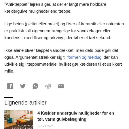
"Anti-tæppet" lejren siger, at der er langt mere holdbare
kældergulve muligheder end tæppe.
Lige beton (plettet eller malet) og fliser af keramik eller natursten
er praktisk talt uigennemtrængelige for vandlækager eller
kondens - med fliser og arkvinyl, der løber et tæt sekund.
Ikke alene bliver tæppet vanddækket, men dets pude gør det
også. Argumentet strækker sig til
formen og meldug
, der kan
udvikle sig i tæppemateriale, hvilket gør kælderen til et usikkert
miljø.
Lignende artikler
4 Kælder undergulv muligheder for en
tør, varm gulvbelægning
Alex Ravn