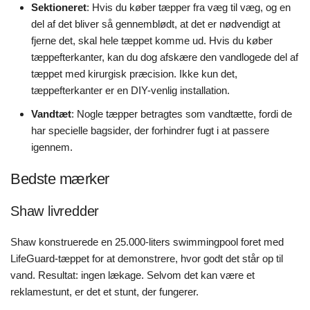
Sektioneret
: Hvis du køber tæpper fra væg til væg, og en
del af det bliver så gennemblødt, at det er nødvendigt at
fjerne det, skal hele tæppet komme ud. Hvis du køber
tæppefterkanter, kan du dog afskære den vandlogede del af
tæppet med kirurgisk præcision. Ikke kun det,
tæppefterkanter er en DIY-venlig installation.
Vandtæt
: Nogle tæpper betragtes som vandtætte, fordi de
har specielle bagsider, der forhindrer fugt i at passere
igennem.
Bedste mærker
Shaw livredder
Shaw konstruerede en 25.000-liters swimmingpool foret med
LifeGuard-tæppet for at demonstrere, hvor godt det står op til
vand. Resultat: ingen lækage. Selvom det kan være et
reklamestunt, er det et stunt, der fungerer.