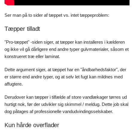
Ser man på to sider af tæppet vs. intet tæppeproblem:
Tæpper tilladt
"Pro-tæppet" -siden siger, at tæpper kan installeres i kælderen
og ikke vil gå dårligere end andre typer gulvmaterialer, såsom et
konstrueret træ eller laminat.
Dette argument siger, at tæppet har en "åndbarhedsfaktor", der
er større end andre typer, og at selv let fugt kan mildnes med
affugtere.
Derudover kan tæpper i tilfælde af store vandlækager tørres ud
hurtigt nok, før der udvikler sig skimmel / meldug. Dette job skal
dog påtages af professionelle vandudvindingsselskaber.
Kun hårde overflader