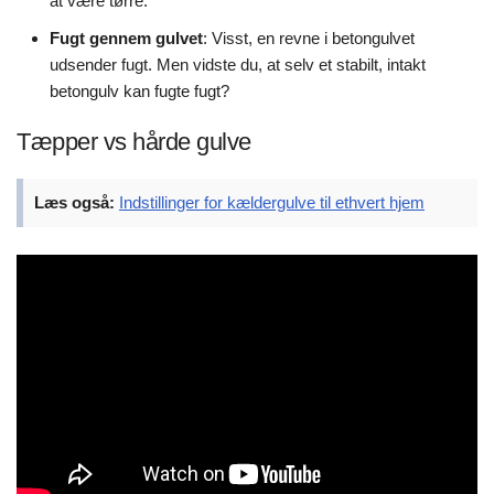
at være tørre.
Fugt gennem gulvet
: Visst, en revne i betongulvet
udsender fugt. Men vidste du, at selv et stabilt, intakt
betongulv kan fugte fugt?
Tæpper vs hårde gulve
Læs også:
Indstillinger for kældergulve til ethvert hjem