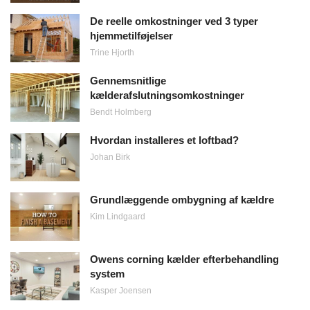
De reelle omkostninger ved 3 typer
hjemmetilføjelser
Trine Hjorth
Gennemsnitlige
kælderafslutningsomkostninger
Bendt Holmberg
Hvordan installeres et loftbad?
Johan Birk
Grundlæggende ombygning af kældre
Kim Lindgaard
Owens corning kælder efterbehandling
system
Kasper Joensen