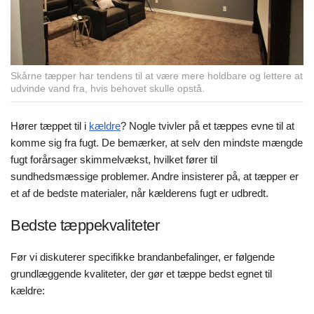
Skårne tæpper har tendens til at være mere holdbare og lettere at
udvinde vand fra, hvis behovet skulle opstå.
Hører tæppet til i
kældre
? Nogle tvivler på et tæppes evne til at
komme sig fra fugt. De bemærker, at selv den mindste mængde
fugt forårsager skimmelvækst, hvilket fører til
sundhedsmæssige problemer. Andre insisterer på, at tæpper er
et af de bedste materialer, når kælderens fugt er udbredt.
Bedste tæppekvaliteter
Før vi diskuterer specifikke brandanbefalinger, er følgende
grundlæggende kvaliteter, der gør et tæppe bedst egnet til
kældre: