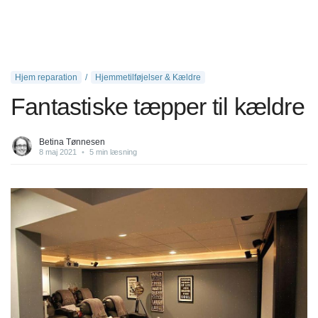
Hjem reparation
Hjemmetilføjelser & Kældre
Fantastiske tæpper til kældre
Betina Tønnesen
8 maj 2021
•
5 min læsning